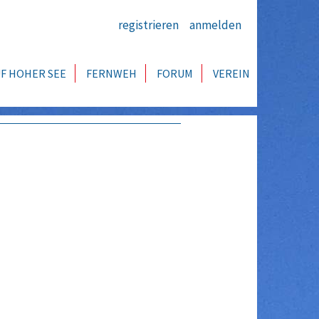
registrieren
anmelden
F HOHER SEE
FERNWEH
FORUM
VEREIN