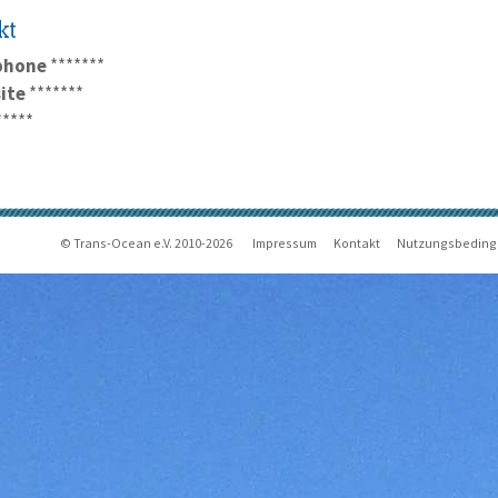
kt
phone
*******
ite
*******
*****
© Trans-Ocean e.V. 2010-2026
Impressum
Kontakt
Nutzungsbedin