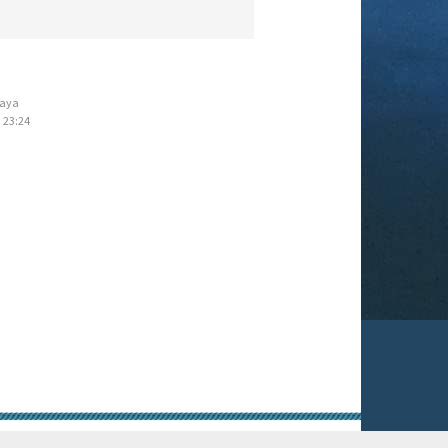
aya
 23:24
gungen
Rechtliche Hinweise