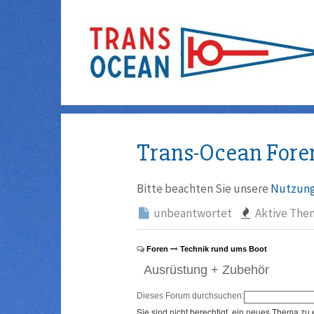
Trans-Ocean Fore
Bitte beachten Sie unsere
Nutzung
unbeantwortet
Aktive The
Foren
Technik rund ums Boot
Ausrüstung + Zubehör
Dieses Forum durchsuchen:
Sie sind nicht berechtigt, ein neues Thema zu 