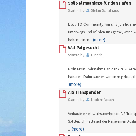
Split-Klimaanlage für den Hafen
Started by
Stefan Schafhaus
Liebe TO-Community, wir sind jährlich m
unterwegs und würden uns gerne, wenn w
(more)
haben, einen
...
Wal-Pal gesucht
Started by
Hinrich
Moin Moin, wir nehme an der ARC2024 te
Kanaren. Dafür suchen wir einen gebrauch
(more)
AIS Transponder
Started by
Norbert Wisch
Verkaufe einen werksüberholten AIS Trans
Splitter. Ich hatte auf der Reise einen Ausf
(more)
...