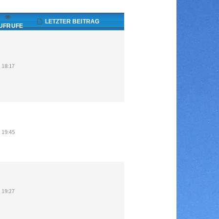
LETZTER BEITRAG
UFRUFE
 18:17
 19:45
 19:27