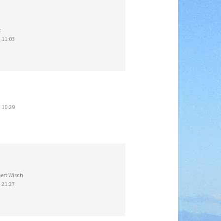
t
 11:03
 10:29
ert Wisch
 21:27