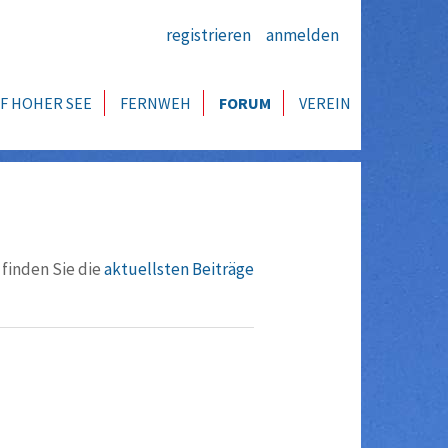
registrieren
anmelden
F HOHER SEE
FERNWEH
FORUM
VEREIN
 finden Sie die
aktuellsten Beiträge