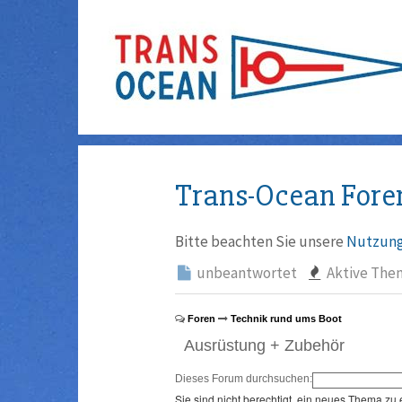
Trans-Ocean Fore
Bitte beachten Sie unsere
Nutzung
unbeantwortet
Aktive The
Foren
Technik rund ums Boot
Ausrüstung + Zubehör
Dieses Forum durchsuchen:
Sie sind nicht berechtigt, ein neues Thema zu 