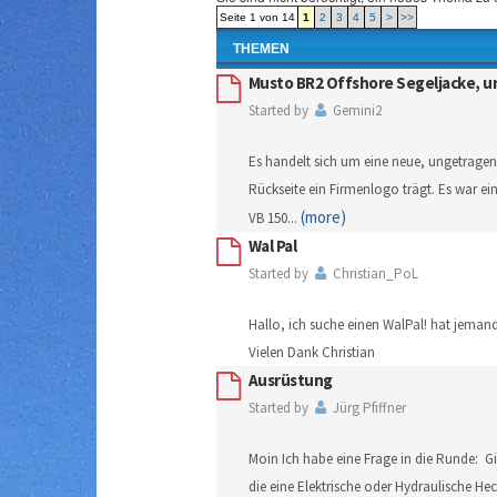
Seite 1 von 14
1
2
3
4
5
>
>>
THEMEN
Musto BR2 Offshore Segeljacke, u
Started by
Gemini2
Es handelt sich um eine neue, ungetragen
Rückseite ein Firmenlogo trägt. Es war ein
(more)
VB 150
...
Wal Pal
Started by
Christian_PoL
Hallo, ich suche einen WalPal! hat jeman
Vielen Dank Christian
Ausrüstung
Started by
Jürg Pfiffner
Moin Ich habe eine Frage in die Runde: Gi
die eine Elektrische oder Hydraulische H