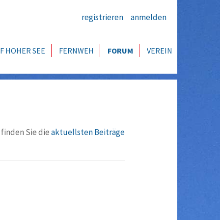
registrieren
anmelden
F HOHER SEE
FERNWEH
FORUM
VEREIN
 finden Sie die
aktuellsten Beiträge