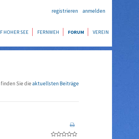
registrieren
anmelden
F HOHER SEE
FERNWEH
FORUM
VEREIN
 finden Sie die
aktuellsten Beiträge