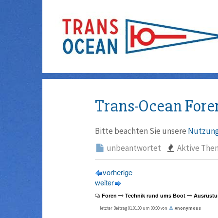
Trans-Ocean Fore
Bitte beachten Sie unsere
Nutzung
unbeantwortet
Aktive The
vorherige
weiter
Foren
Technik rund ums Boot
Ausrüstu
letzter Beitrag 01.01.00 um 00:00 von
Anonymous