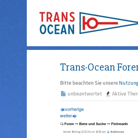
Trans-Ocean Fore
Bitte beachten Sie unsere
Nutzung
unbeantwortet
Aktive The
vorherige
weiter
Foren
Biete und Suche
Flohmarkt
letzter Beitrag 23.10.14 um 16:50 von
Robinson