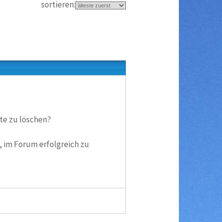
sortieren:
ate zu löschen?
, im Forum erfolgreich zu