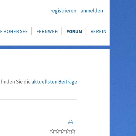
registrieren
anmelden
F HOHER SEE
FERNWEH
FORUM
VEREIN
 finden Sie die
aktuellsten Beiträge