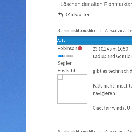
Löschen der alten Flohmarkta
0 Antworten
Sie sind nicht berechtigt, eine Antwort zu verfa
Autor
Robinson
23.10.14 um 16:50
Ladies and Gentl
Segler
Posts:14
gibt es technisch 
Falls nicht, möcht
navigieren.
Ciao, fair winds, Ul
Sie sind nicht berechtigt, eine Antwort zu verfa