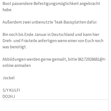
Boot passendere Befestigungsmöglichkeit angebracht
habe.
Außerdem zwei unbenutzte Teak Basisplatten dafür.
Bin noch bis Ende Januar in Deutschland und kann hier
Dreh- und Frästeile anfertigen wenn einer von Euch noch
was benötigt.
Abbildungen werden gerne gemailt, bitte 06172928681@t-
online anmailen
Jockel
S/Y KULFI
DO2HJ