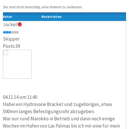
Sie sind nicht berechtigt, eine Antwort zu verfassen.
Autor
Nachrichten
Jockel
Skipper
Posts:39
04.11.14 um 11:40
Habei ein Hydrovane Bracket und zugehöriges, etwa
500mm langes Befestigungsrohr abzugeben.
War nur rund Marokko in Betrieb und dann noch einige
Wochen im Hafen von Las Palmas bis ich mir eine für mein