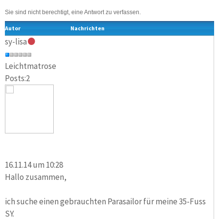
Sie sind nicht berechtigt, eine Antwort zu verfassen.
Autor
Nachrichten
sy-lisa
Leichtmatrose
Posts:2
16.11.14 um 10:28
Hallo zusammen,
ich suche einen gebrauchten Parasailor für meine 35-Fuss
SY.