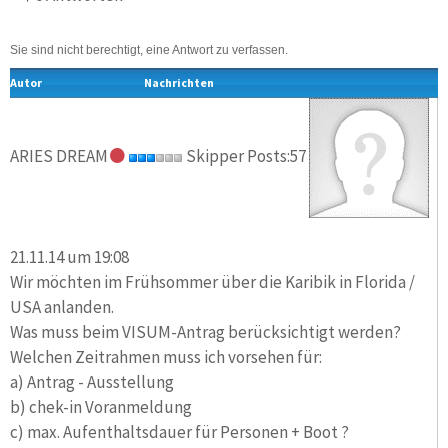
Sie sind nicht berechtigt, eine Antwort zu verfassen.
Autor
Nachrichten
ARIES DREAM
Skipper Posts:57
21.11.14 um 19:08
​Wir möchten im Frühsommer über die Karibik in Florida /
USA anlanden.
Was muss beim VISUM-Antrag berücksichtigt werden?
Welchen Zeitrahmen muss ich vorsehen für:
a) Antrag - Ausstellung
b) chek-in Voranmeldung
c) max. Aufenthaltsdauer für Personen + Boot ?