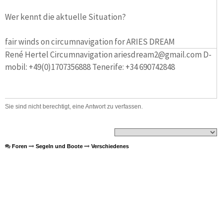
Wer kennt die aktuelle Situation?
fair winds on circumnavigation for ARIES DREAM
René Hertel Circumnavigation ariesdream2@gmail.com D-
mobil: +49(0)1707356888 Tenerife: +34 690742848
Sie sind nicht berechtigt, eine Antwort zu verfassen.
Foren
Segeln und Boote
Verschiedenes