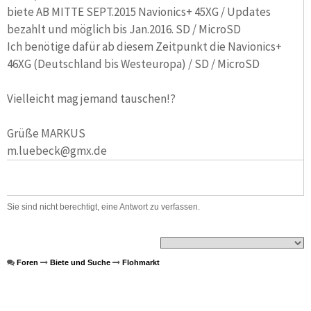
biete AB MITTE SEPT.2015 Navionics+ 45XG / Updates
bezahlt und möglich bis Jan.2016. SD / MicroSD
Ich benötige dafür ab diesem Zeitpunkt die Navionics+
46XG (Deutschland bis Westeuropa) / SD / MicroSD
Vielleicht mag jemand tauschen!?
Grüße MARKUS
m.luebeck@gmx.de
Sie sind nicht berechtigt, eine Antwort zu verfassen.
Foren
Biete und Suche
Flohmarkt