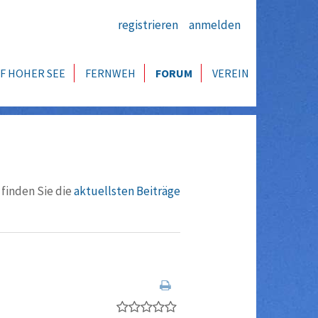
registrieren
anmelden
F HOHER SEE
FERNWEH
FORUM
VEREIN
 finden Sie die
aktuellsten Beiträge