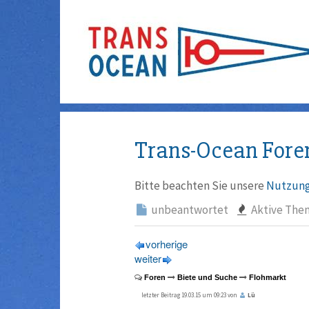
Trans-Ocean Fore
Bitte beachten Sie unsere
Nutzung
unbeantwortet
Aktive The
vorherige
weiter
Foren
Biete und Suche
Flohmarkt
letzter Beitrag 19.03.15 um 09:23 von
Lü