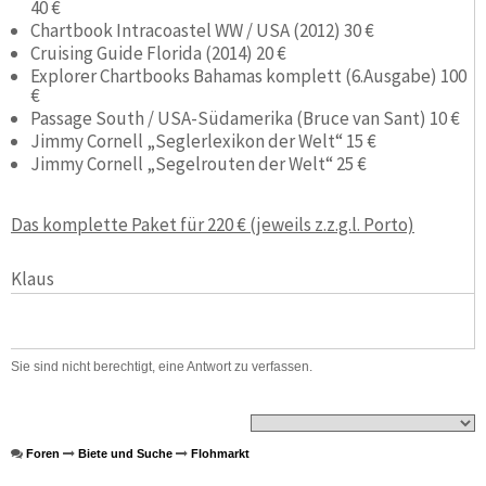
40 €
Chartbook Intracoastel WW / USA (2012) 30 €
Cruising Guide Florida (2014) 20 €
Explorer Chartbooks Bahamas komplett (6.Ausgabe) 100
€
Passage South / USA-Südamerika (Bruce van Sant) 10 €
Jimmy Cornell „Seglerlexikon der Welt“ 15 €
Jimmy Cornell „Segelrouten der Welt“ 25 €
Das komplette Paket für 220 € (jeweils z.z.g.l. Porto)
Klaus
Sie sind nicht berechtigt, eine Antwort zu verfassen.
Foren
Biete und Suche
Flohmarkt