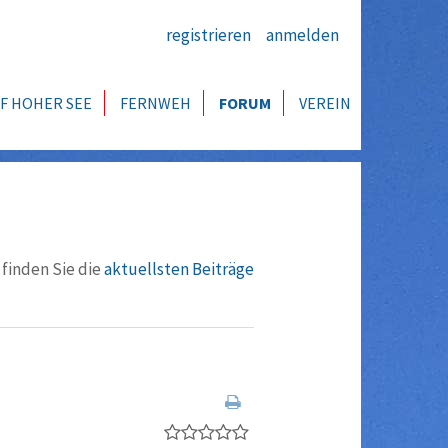
registrieren
anmelden
F HOHER SEE
FERNWEH
FORUM
VEREIN
 finden Sie die
aktuellsten Beiträge