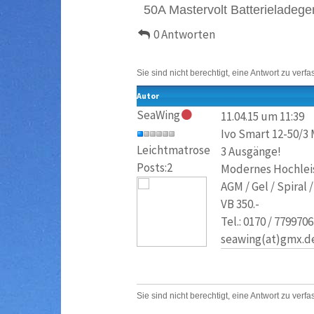
50A Mastervolt Batterieladege
0 Antworten
Sie sind nicht berechtigt, eine Antwort zu verfa
Autor
SeaWing
11.04.15 um 11:39
Ivo Smart 12-50/3
Leichtmatrose
3 Ausgänge!
Posts:2
Modernes Hochlei
AGM / Gel / Spiral
VB 350.-
Tel.: 0170 / 7799706
seawing(at)gmx.d
Sie sind nicht berechtigt, eine Antwort zu verfa