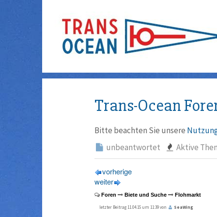
Trans-Ocean Fore
Bitte beachten Sie unsere
Nutzung
unbeantwortet
Aktive The
vorherige
weiter
Foren
Biete und Suche
Flohmarkt
letzter Beitrag 11.04.15 um 11:39 von
SeaWing