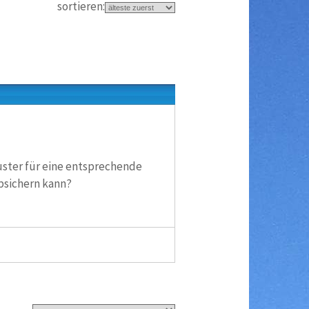
sortieren:
Muster für eine entsprechende
bsichern kann?