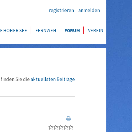
registrieren
anmelden
F HOHER SEE
FERNWEH
FORUM
VEREIN
 finden Sie die
aktuellsten Beiträge