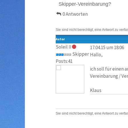
Skipper-Vereinbarung?
0 Antworten
Sie sind nicht berechtigt, eine Antwort zu verfa
Autor
Soleil II
17.04.15 um 18:06
Skipper
Hallo,
Posts:41
ich soll für einen
Vereinbarung / Ve
Klaus
Sie sind nicht berechtigt, eine Antwort zu verfa