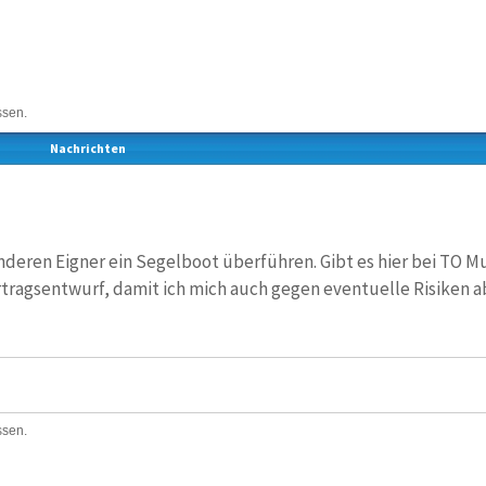
ssen.
Nachrichten
 anderen Eigner ein Segelboot überführen. Gibt es hier bei TO 
rtragsentwurf, damit ich mich auch gegen eventuelle Risiken a
ssen.