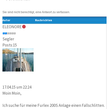
Sie sind nicht berechtigt, eine Antwort zu verfassen.
Autor
Nachrichten
ELEONORE
Segler
Posts:15
17.04.15 um 22:24
Moin Moin,
Ich suche für meine Furlex 200S Anlage einen Fallschlitten.