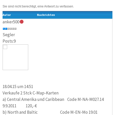
Sie sind nicht berechtigt, eine Antwort zu verfassen.
Autor
Nachrichten
anker500
Segler
Posts:9
18.04.15 um 14:51
Verkaufe 2 Stck C-Map-Karten
a) Central Amerika und Caribbean Code M-NA-M027.14
9.9.2011 120,-€
b) North and Baltic Code M-EN-Mo 19.01