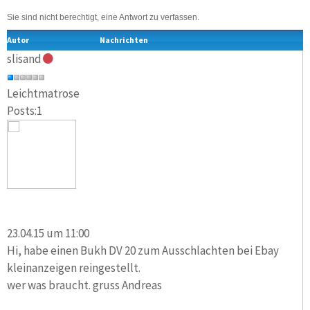
Sie sind nicht berechtigt, eine Antwort zu verfassen.
Autor
Nachrichten
slisand
Leichtmatrose
Posts:1
23.04.15 um 11:00
Hi, habe einen Bukh DV 20 zum Ausschlachten bei Ebay
kleinanzeigen reingestellt.
wer was braucht. gruss Andreas