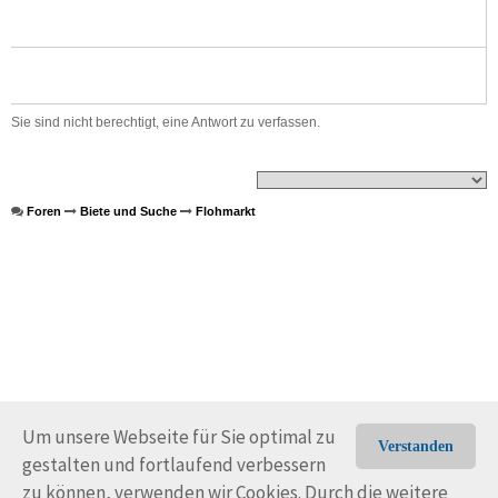
Sie sind nicht berechtigt, eine Antwort zu verfassen.
Foren
Biete und Suche
Flohmarkt
Um unsere Webseite für Sie optimal zu
Verstanden
gestalten und fortlaufend verbessern
© Trans-Ocean e.V. 2010-2026
Impressum
Kontakt
zu können, verwenden wir Cookies. Durch die weitere