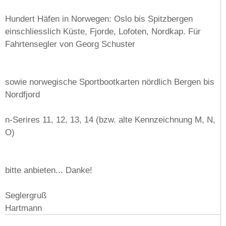
Hundert Häfen in
Norwegen
: Oslo bis Spitzbergen
einschliesslich Küste, Fjorde, Lofoten, Nordkap. Für
Fahrtensegler von Georg Schuster
sowie norwegische Sportbootkarten nördlich Bergen bis
Nordfjord
n-Serires 11, 12, 13, 14 (bzw. alte Kennzeichnung M, N,
O)
bitte anbieten... Danke!
Seglergruß
Hartmann