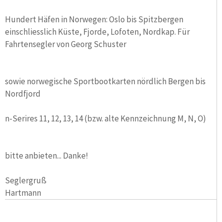
Hundert Häfen in
Norwegen
: Oslo bis Spitzbergen
einschliesslich Küste, Fjorde, Lofoten, Nordkap. Für
Fahrtensegler von Georg Schuster
sowie norwegische Sportbootkarten nördlich Bergen bis
Nordfjord
n-Serires 11, 12, 13, 14 (bzw. alte Kennzeichnung M, N, O)
bitte anbieten... Danke!
Seglergruß
Hartmann