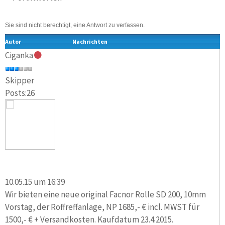
Sie sind nicht berechtigt, eine Antwort zu verfassen.
Autor
Nachrichten
Ciganka
Skipper
Posts:26
10.05.15 um 16:39
Wir bieten eine neue original Facnor Rolle SD 200, 10mm
Vorstag, der Roffreffanlage, NP 1685,- € incl. MWST für
1500,- € + Versandkosten. Kaufdatum 23.4.2015.