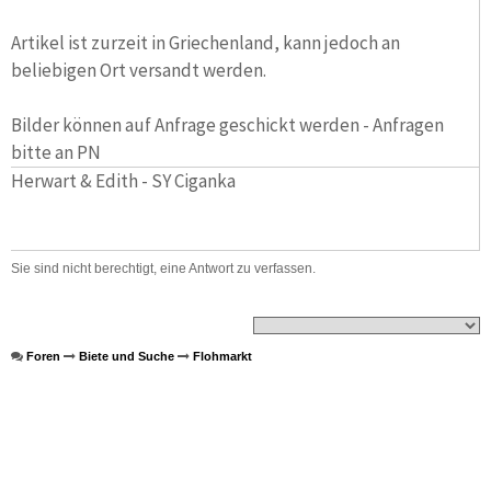
Artikel ist zurzeit in Griechenland, kann jedoch an
beliebigen Ort versandt werden.
Bilder können auf Anfrage geschickt werden - Anfragen
bitte an PN
Herwart & Edith - SY Ciganka
Sie sind nicht berechtigt, eine Antwort zu verfassen.
Foren
Biete und Suche
Flohmarkt