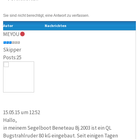
Sie sind nicht berechtigt, eine Antwort zu verfassen.
Autor
Nachrichten
MEYOU
Skipper
Posts:25
15.05.15 um 12:52
Hallo,
in meinem Segelboot Beneteau Bj.2003 ist ein QL
Bugstrahlruder 80 kG eingebaut. Seit einigen Tagen