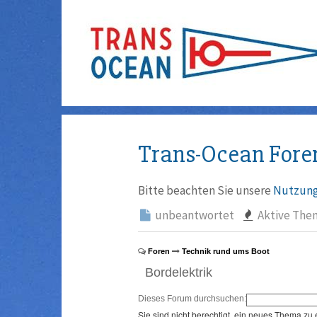
Trans-Ocean Fore
Bitte beachten Sie unsere
Nutzung
unbeantwortet
Aktive The
Foren
Technik rund ums Boot
Bordelektrik
Dieses Forum durchsuchen:
Sie sind nicht berechtigt, ein neues Thema zu 