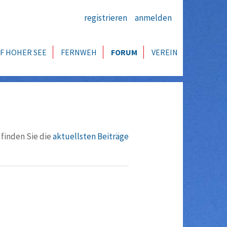
registrieren
anmelden
F HOHER SEE
FERNWEH
FORUM
VEREIN
 finden Sie die
aktuellsten Beiträge