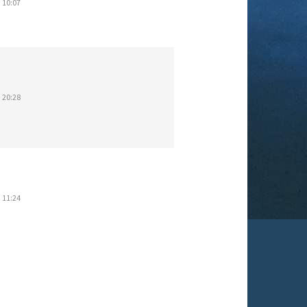
 10:07
 20:28
 11:24