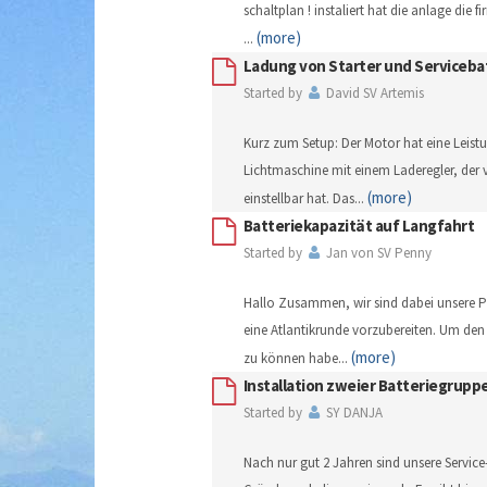
schaltplan ! instaliert hat die anlage die
(more)
...
Ladung von Starter und Serviceba
Started by
David SV Artemis
Kurz zum Setup: Der Motor hat eine Leistu
Lichtmaschine mit einem Laderegler, der 
(more)
einstellbar hat. Das
...
Batteriekapazität auf Langfahrt
Started by
Jan von SV Penny
Hallo Zusammen, wir sind dabei unsere P
eine Atlantikrunde vorzubereiten. Um den
(more)
zu können habe
...
Installation zweier Batteriegrupp
Started by
SY DANJA
Nach nur gut 2 Jahren sind unsere Service-