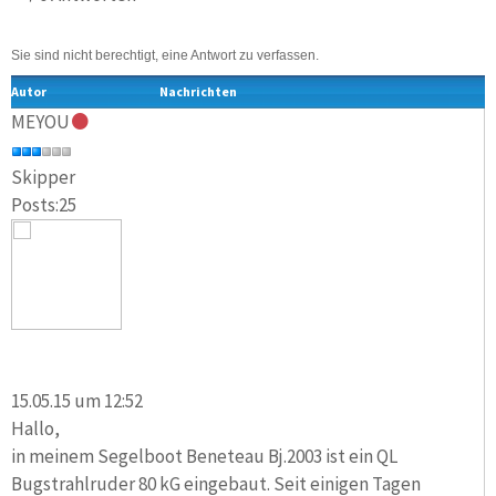
Sie sind nicht berechtigt, eine Antwort zu verfassen.
Autor
Nachrichten
MEYOU
Skipper
Posts:25
15.05.15 um 12:52
Hallo,
in meinem Segelboot Beneteau Bj.2003 ist ein QL
Bugstrahlruder 80 kG eingebaut. Seit einigen Tagen