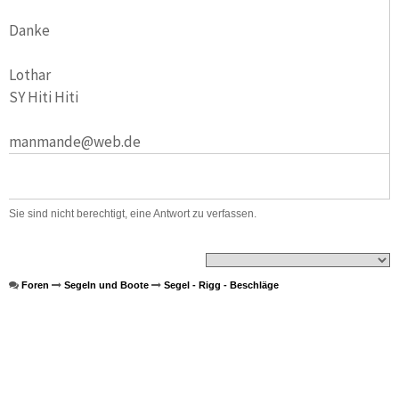
Danke
Lothar
SY Hiti Hiti
manmande@web.de
Sie sind nicht berechtigt, eine Antwort zu verfassen.
Foren
Segeln und Boote
Segel - Rigg - Beschläge