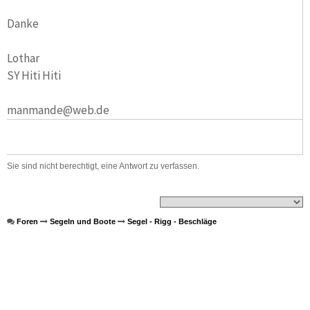
Danke
Lothar
SY Hiti Hiti
manmande@web.de
Sie sind nicht berechtigt, eine Antwort zu verfassen.
Foren
Segeln und Boote
Segel - Rigg - Beschläge