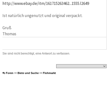
http://www.ebay.de/itm/161715263462...1555.l2649
Ist natürlich ungenutzt und original verpackt.
Gruß
Thomas
Sie sind nicht berechtigt, eine Antwort zu verfassen.
Foren
Biete und Suche
Flohmarkt