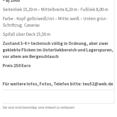
– Bj 2000
Seitenliek 15,20 m – Mittelbreite 8,20 m - Fußliek 8,00 m
Farbe - Kopf: gelb/weiß/rot – Mitte: weiß – Unten: grün -
Schriftzug. Canarias
Spifall über Deck 15,50 m
Zustand 3-4 = technisch völlig in Ordnung, aber zwei
geklebte Flicken im Unterliekbereich und Lagerspuren,
vor allem am Bergeschlauch
Preis 250 Euro
Für weitere Infos, Fotos, Telefon bitte: teu52@web.de
Sie sind nicht berechtigt, eine Antwort zu verfassen.