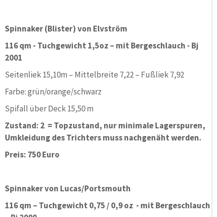
Spinnaker (Blister) von Elvström
116 qm - Tuchgewicht 1,5oz – mit Bergeschlauch - Bj
2001
Seitenliek 15,10m – Mittelbreite 7,22 – Fußliek 7,92
Farbe: grün/orange/schwarz
Spifall über Deck 15,50 m
Zustand: 2 = Topzustand, nur minimale Lagerspuren,
Umkleidung des Trichters muss nachgenäht werden.
Preis: 750 Euro
Spinnaker von Lucas/Portsmouth
116 qm – Tuchgewicht 0,75 / 0,9 oz - mit Bergeschlauch