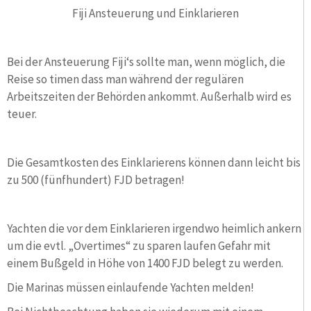
Fiji Ansteuerung und Einklarieren
Bei der Ansteuerung Fiji‘s sollte man, wenn möglich, die
Reise so timen dass man während der regulären
Arbeitszeiten der Behörden ankommt. Außerhalb wird es
teuer.
Die Gesamtkosten des Einklarierens können dann leicht bis
zu 500 (fünfhundert) FJD betragen!
Yachten die vor dem Einklarieren irgendwo heimlich ankern
um die evtl. „Overtimes“ zu sparen laufen Gefahr mit
einem Bußgeld in Höhe von 1400 FJD belegt zu werden.
Die Marinas müssen einlaufende Yachten melden!