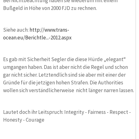
Bei Nichtbeachtung haben sie wiederum mit einem
Bußgeld in Höhe von 2000 FJD zu rechnen.
Siehe auch:
http://www.trans-
ocean.eu/Berichtle...-2012.aspx
Es gab mit Sicherheit Segler die diese Hürde „elegant“
umgangen haben. Das ist aber nicht die Regel und schon
gar nicht sicher. Letztendlich sind sie aber mit einer der
Gründe für die jetzigen hohen Strafen. Die Authorities
wollen sich verständlicherweise nicht länger narren lassen.
Lautet doch ihr Leitspruch: Integrity - Fairness - Respect -
Honesty - Courage