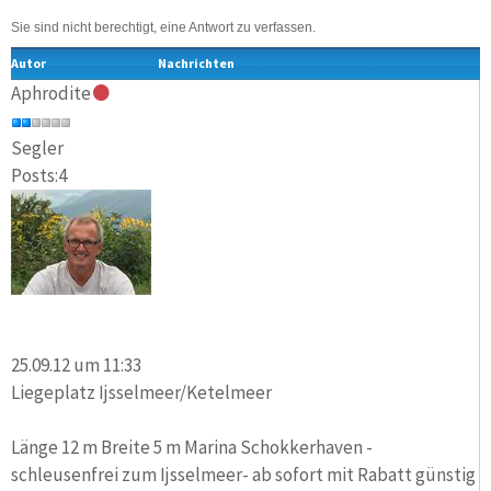
Sie sind nicht berechtigt, eine Antwort zu verfassen.
Autor
Nachrichten
Aphrodite
Segler
Posts:4
25.09.12 um 11:33
Liegeplatz Ijsselmeer/Ketelmeer
Länge 12 m Breite 5 m Marina Schokkerhaven -
schleusenfrei zum Ijsselmeer- ab sofort mit Rabatt günstig