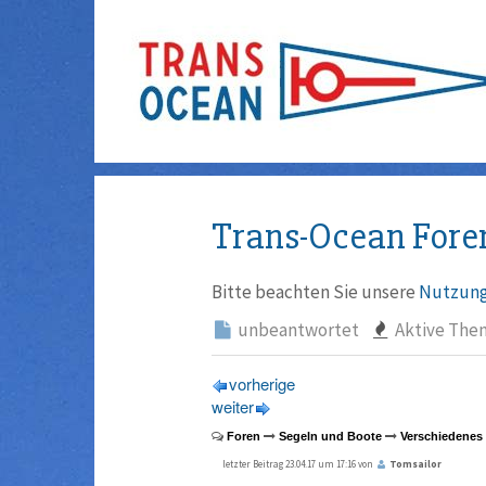
Trans-Ocean Fore
Bitte beachten Sie unsere
Nutzung
unbeantwortet
Aktive The
vorherige
weiter
Foren
Segeln und Boote
Verschiedenes
letzter Beitrag 23.04.17 um 17:16 von
Tomsailor