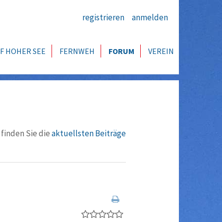
registrieren
anmelden
F HOHER SEE
FERNWEH
FORUM
VEREIN
 finden Sie die
aktuellsten Beiträge