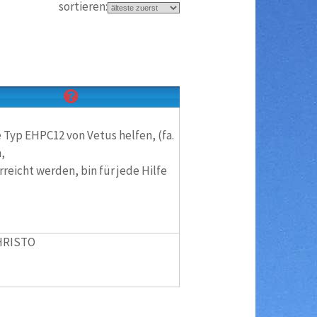
sortieren:
 Typ EHPC12 von Vetus helfen, (fa.
,
reicht werden, bin für jede Hilfe
CHRISTO