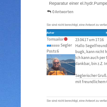
Reparatur einer el.hydr.Pum
0 Antworten
Sie sind nicht berechtigt, eine Antwort zu verfa
Autor
Tomsailor
23.04.17 um 17:16
Segler
Hallo Segelfreunde
Posts:6
bugk, kann nicht 
Ich kann auch per 
dankbar, bin z.Z. 
Seglerischer Gru
mit freundlichem 
Sie sind nicht berechtigt, eine Antwort zu verfa