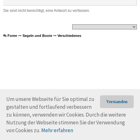
Sie sind nicht berechtigt, eine Antwort zu verfassen.
Foren
Segeln und Boote
Verschiedenes
Um unsere Webseite für Sie optimal zu
Verstanden
gestalten und fortlaufend verbessern
© Trans-Ocean e.V. 2010-2026
Impressum
Kontakt
zu können, verwenden wir Cookies. Durch die weitere
Nutzungsbedingungen
Rechtliche Hinweise
Nutzung der Webseite stimmen Sie der Verwendung
von Cookies zu.
Mehr erfahren