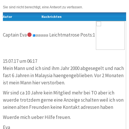
Sie sind nicht berechtigt, eine Antwort zu verfassen.
Autor
Nachrichten
Captain Eva
Leichtmatrose Posts:1
15.07.17 um 06:17
Mein Mann und ich sind ihm Jahr 2000 abgesegelt und nach
fast 6 Jahren in Malaysia haengengeblieben. Vor 2 Monaten
ist mein Mann hier verstorben.
Wir sind ca 10 Jahre kein Mitglied mehr bei TO aber ich
wuerde trotzdem gerne eine Anzeige schalten weil ich von
seinen alten Freunden keine Kontakt adressen haben
Wuerde mich ueber Hilfe freuen.
Eva