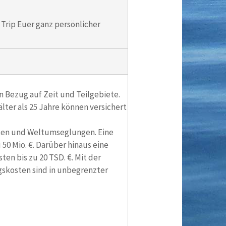
Trip Euer ganz persönlicher
in Bezug auf Zeit und Teilgebiete.
lter als 25 Jahre können versichert
ten und Weltumseglungen. Eine
0 Mio. €. Darüber hinaus eine
en bis zu 20 TSD. €. Mit der
gskosten sind in unbegrenzter