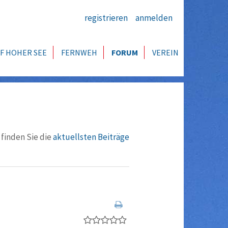
registrieren
anmelden
F HOHER SEE
FERNWEH
FORUM
VEREIN
 finden Sie die
aktuellsten Beiträge