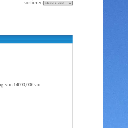
sortieren:
ng von 14000,00€ vor.