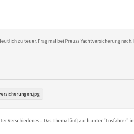
deutlich zu teuer. Frag mal bei Preuss Yachtversicherung nach
versicherungen.jpg
nter Verschiedenes - Das Thema läuft auch unter "Losfahrer" i