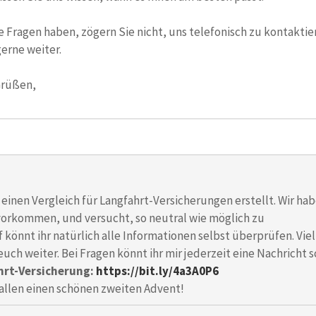
e Fragen haben, zögern Sie nicht, uns telefonisch zu kontaktiere
erne weiter.
Grüßen,
 einen Vergleich für Langfahrt-Versicherungen erstellt. Wir ha
orkommen, und versucht, so neutral wie möglich zu
 könnt ihr natürlich alle Informationen selbst überprüfen. Viel
uch weiter. Bei Fragen könnt ihr mir jederzeit eine Nachricht 
hrt-Versicherung:
https://bit.ly/4a3A0P6
allen einen schönen zweiten Advent!