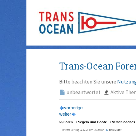
Trans-Ocean Fore
Bitte beachten Sie unsere
Nutzung
unbeantwortet
Aktive The
vorherige
weiter
Foren
Segeln und Boote
Verschiedenes
letzter Beitrag 07.12.25 um 15:30 von
NAMMERT