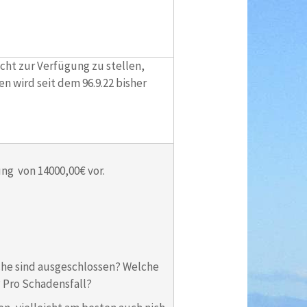
cht zur Verfügung zu stellen,
n wird seit dem 96.9.22 bisher
ung von 14000,00€ vor.
lche sind ausgeschlossen? Welche
 Pro Schadensfall?