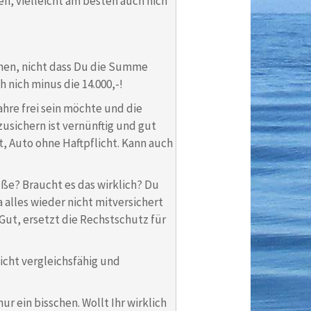
, vielleicht am besten auch nich
hmen, nicht dass Du die Summe
nich minus die 14.000,-!
ahre frei sein möchte und die
usichern ist vernünftig und gut
t, Auto ohne Haftpflicht. Kann auch
öße? Braucht es das wirklich? Du
 alles wieder nicht mitversichert
 Gut, ersetzt die Rechstschutz für
icht vergleichsfähig und
nur ein bisschen. Wollt Ihr wirklich