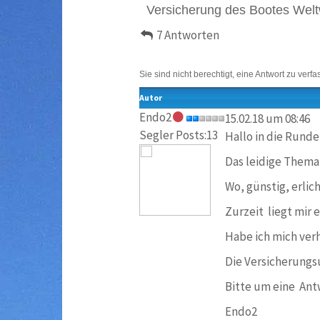
Versicherung des Bootes Welt
7 Antworten
Sie sind nicht berechtigt, eine Antwort zu verfa
Autor
Endo2
15.02.18 um 08:46
Segler Posts:13
Hallo in die Runde
Das leidige Thema
Wo, günstig, erlic
Zurzeit liegt mir 
Habe ich mich verh
Die Versicherung
Bitte um eine Ant
Endo2