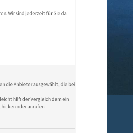
n. Wir sind jederzeit für Sie da
ben die Anbieter ausgewählt, die bei
leicht hilft der Vergleich dem ein
schicken oder anrufen.