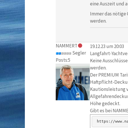
eine Auszeit und a
Immer das nötige 
werden.
NAMMERT
19.12.23 um 20:03
Segler
Langfahrt-Yachtver
Posts:5
Keine Ausschlüsse 
werden.
Der PREMIUM Tarif
Haftpflicht-Decku
Kautionsleistung v
Allgefahrendeckun
Höhe gedeckt.
Gibt es bei NAMM
https://www.n