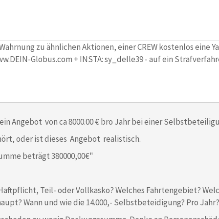
 Wahrnung zu ähnlichen Aktionen, einer CREW kostenlos eine Ya
ww.DEIN-Globus.com + INSTA: sy_delle39 - auf ein Strafverfahre
 ein Angebot von ca 8000.00 € bro Jahr bei einer Selbstbeteilig
ört, oder ist dieses Angebot realistisch.
summe beträgt 380000,00€"
 Haftpflicht, Teil- oder Vollkasko? Welches Fahrtengebiet? We
aupt? Wann und wie die 14.000,- Selbstbeteidigung? Pro Jahr?