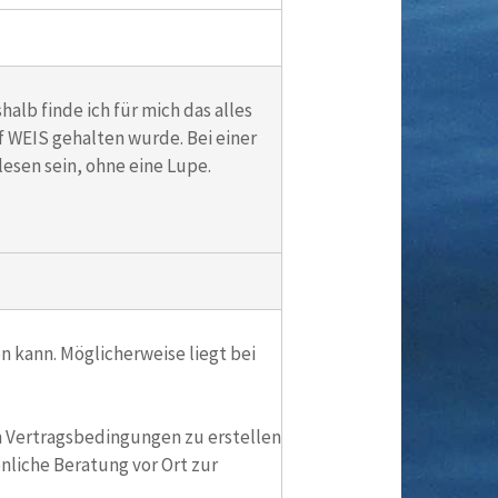
alb finde ich für mich das alles
f WEIS gehalten wurde. Bei einer
esen sein, ohne eine Lupe.
n kann. Möglicherweise liegt bei
en Vertragsbedingungen zu erstellen
nliche Beratung vor Ort zur