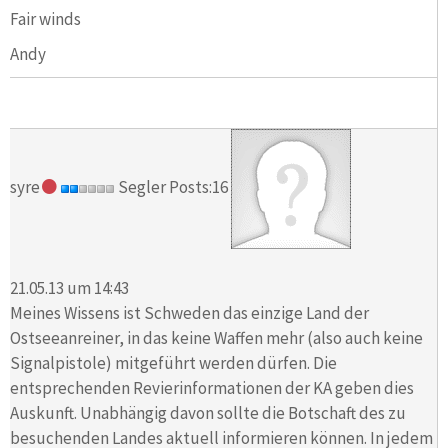
Fair winds
Andy
syre
Segler Posts:16
21.05.13 um 14:43
Meines Wissens ist Schweden das einzige Land der
Ostseeanreiner, in das keine Waffen mehr (also auch keine
Signalpistole) mitgeführt werden dürfen. Die
entsprechenden Revierinformationen der KA geben dies
Auskunft. Unabhängig davon sollte die Botschaft des zu
besuchenden Landes aktuell informieren können. In jedem