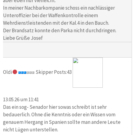
aber eben nur vielleicht.
In meiner Nachbarkompanie schoss ein nachlässiger
Unteroffizier bei der Waffenkontrolle einem
Wehrdienstleistenden mit der Kal.4 in den Bauch.
Der Brandsatz konnte den Parka nicht durchdringen.
Liebe Grüße Josef
Oldi
Skipper Posts:43
13.05.26 um 11:41
Das ein sog- Senador hier sowas schreibt ist sehr
bedauerlich. Ohne die Kenntnis oder ein Wissen vom
genauem Hergang in Spanien sollte man andere Leute
nicht Lügen unterstellen.