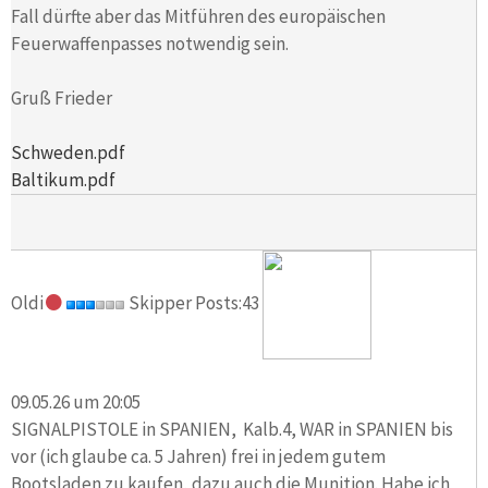
Fall dürfte aber das Mitführen des europäischen
Feuerwaffenpasses notwendig sein.
Gruß Frieder
Schweden.pdf
Baltikum.pdf
Oldi
Skipper Posts:43
09.05.26 um 20:05
SIGNALPISTOLE in SPANIEN, Kalb.4, WAR in SPANIEN bis
vor (ich glaube ca. 5 Jahren) frei in jedem gutem
Bootsladen zu kaufen, dazu auch die Munition. Habe ich