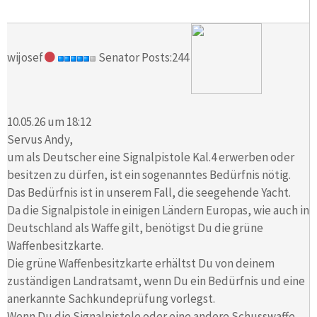
wijosef
Senator Posts:244
10.05.26 um 18:12
Servus Andy,
um als Deutscher eine Signalpistole Kal.4 erwerben oder
besitzen zu dürfen, ist ein sogenanntes Bedürfnis nötig.
Das Bedürfnis ist in unserem Fall, die seegehende Yacht.
Da die Signalpistole in einigen Ländern Europas, wie auch in
Deutschland als Waffe gilt, benötigst Du die grüne
Waffenbesitzkarte.
Die grüne Waffenbesitzkarte erhältst Du von deinem
zuständigen Landratsamt, wenn Du ein Bedürfnis und eine
anerkannte Sachkundeprüfung vorlegst.
Wenn Du die Signalpistole oder eine andere Schusswaffe