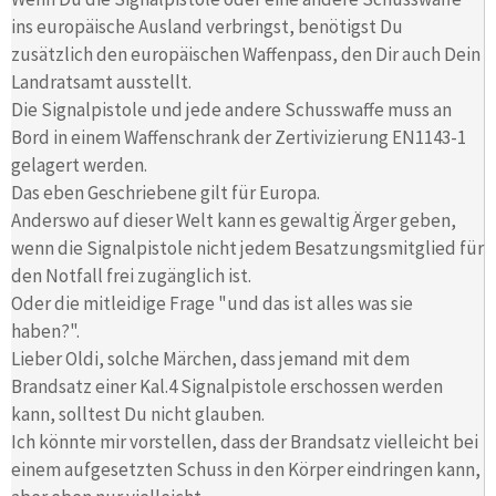
ins europäische Ausland verbringst, benötigst Du
zusätzlich den europäischen Waffenpass, den Dir auch Dein
Landratsamt ausstellt.
Die Signalpistole und jede andere Schusswaffe muss an
Bord in einem Waffenschrank der Zertivizierung EN1143-1
gelagert werden.
Das eben Geschriebene gilt für Europa.
Anderswo auf dieser Welt kann es gewaltig Ärger geben,
wenn die Signalpistole nicht jedem Besatzungsmitglied für
den Notfall frei zugänglich ist.
Oder die mitleidige Frage "und das ist alles was sie
haben?".
Lieber Oldi, solche Märchen, dass jemand mit dem
Brandsatz einer Kal.4 Signalpistole erschossen werden
kann, solltest Du nicht glauben.
Ich könnte mir vorstellen, dass der Brandsatz vielleicht bei
einem aufgesetzten Schuss in den Körper eindringen kann,