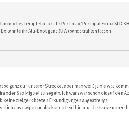
hin möchest empfehle ich dir Portimao/Portugal Firma SLICKH
 Bekannte ihr Alu-Boot ganz (UW) sandstrahlen lassen.
ht so ganz auf unserer Strecke, aber man weiß ja nie was kommt
ra oder Sao Miguel zu segeln. Ich war zwar schon oft auf den Az
b keine zielgerichteten Erkundigungen angestrengt.
 weil ich das ewige nachlackieren Leid bin und die Farbe unter