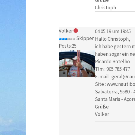
Christoph
Volker
04.05.19 um 19:45
Skipper
Hallo Christoph,
Posts:25
ich habe gestern m
haben sogar ein ne
Ricardo Botelho
Tlm.: 965 785 477
E-mail : geral@nau
Site : www.nautib
Salvaterra, 9580 - 
Santa Maria - Açor
Grüße
Volker