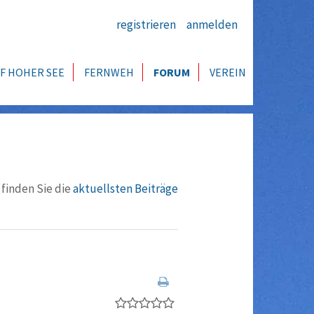
registrieren
anmelden
F HOHER SEE
FERNWEH
FORUM
VEREIN
 finden Sie die
aktuellsten Beiträge