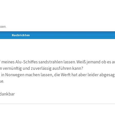
ssen.
Nachrichten
 meines Alu-Schiffes sandstrahlen lassen. Weiß jemand ob es a
n vernünftig und zuverlässig ausführen kann?
 in Norwegen machen lassen, die Werft hat aber leider abgesa
se.
 dankbar