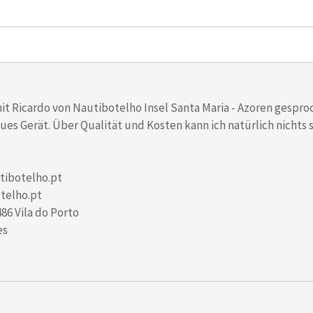
it Ricardo von Nautibotelho Insel Santa Maria - Azoren gespro
ues Gerät. Über Qualität und Kosten kann ich natürlich nichts 
tibotelho.pt
otelho.pt
486 Vila do Porto
es