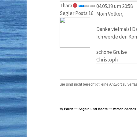
Thara
04.05.19 um 20:58
Segler Posts:16
Moin Volker,
Danke vielmals! Da
Ich werde den Kon
schöne Grüße
Christoph
Sie sind nicht berechtigt, eine Antwort zu verfa
Foren
Segeln und Boote
Verschiedenes