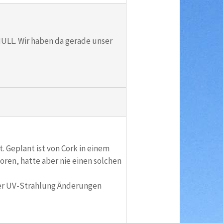
ULL. Wir haben da gerade unser
. Geplant ist von Cork in einem
oren, hatte aber nie einen solchen
 der UV-Strahlung Änderungen