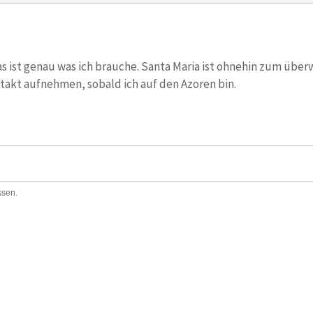
s ist genau was ich brauche. Santa Maria ist ohnehin zum über
takt aufnehmen, sobald ich auf den Azoren bin.
ssen.