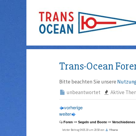
Trans-Ocean Fore
Bitte beachten Sie unsere
Nutzung
unbeantwortet
Aktive The
vorherige
weiter
Foren
Segeln und Boote
Verschiedenes
letzter Beitrag 04.05.19 um 20:58 von
Thara