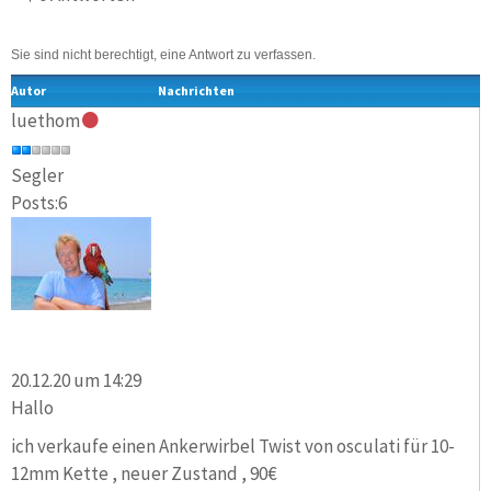
Sie sind nicht berechtigt, eine Antwort zu verfassen.
Autor
Nachrichten
luethom
Segler
Posts:6
20.12.20 um 14:29
Hallo
ich verkaufe einen Ankerwirbel Twist von osculati für 10-
12mm Kette , neuer Zustand , 90€