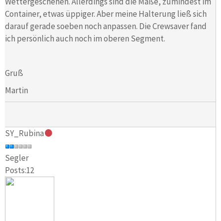
Wettergeschehen. Allerdings sind die Maße, zumindest im
Container, etwas üppiger. Aber meine Halterung ließ sich
darauf gerade soeben noch anpassen. Die Crewsaver fand
ich persönlich auch noch im oberen Segment.
Gruß
Martin
SY_Rubina
Segler
Posts:12