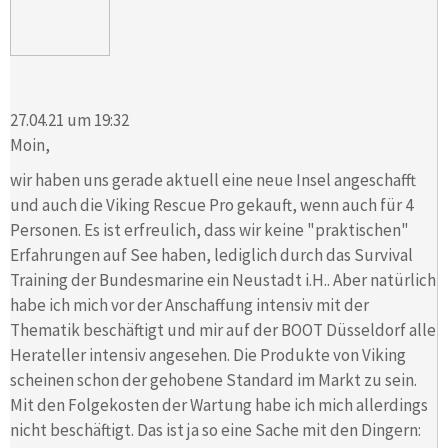
27.04.21 um 19:32
Moin,
wir haben uns gerade aktuell eine neue Insel angeschafft
und auch die Viking Rescue Pro gekauft, wenn auch für 4
Personen. Es ist erfreulich, dass wir keine "praktischen"
Erfahrungen auf See haben, lediglich durch das Survival
Training der Bundesmarine ein Neustadt i.H.. Aber natürlich
habe ich mich vor der Anschaffung intensiv mit der
Thematik beschäftigt und mir auf der BOOT Düsseldorf alle
Herateller intensiv angesehen. Die Produkte von Viking
scheinen schon der gehobene Standard im Markt zu sein.
Mit den Folgekosten der Wartung habe ich mich allerdings
nicht beschäftigt. Das ist ja so eine Sache mit den Dingern: