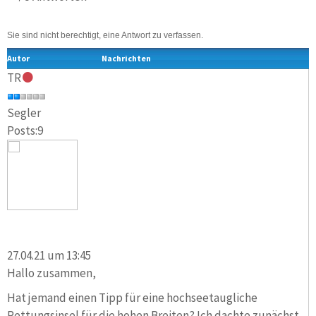
Sie sind nicht berechtigt, eine Antwort zu verfassen.
Autor
Nachrichten
TR
Segler
Posts:9
27.04.21 um 13:45
Hallo zusammen,
Hat jemand einen Tipp für eine hochseetaugliche
Rettungsinsel für die hohen Breiten? Ich dachte zunächst