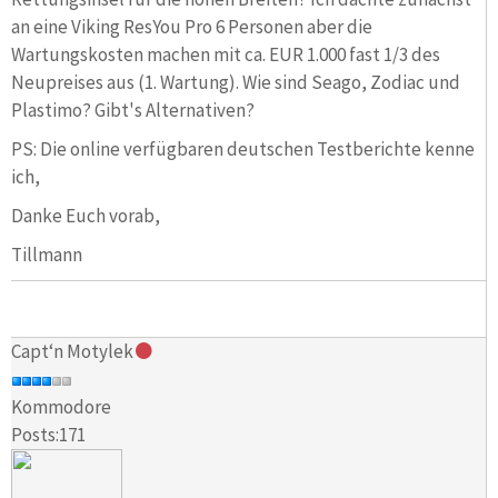
an eine Viking ResYou Pro 6 Personen aber die
Wartungskosten machen mit ca. EUR 1.000 fast 1/3 des
Neupreises aus (1. Wartung). Wie sind Seago, Zodiac und
Plastimo? Gibt's Alternativen?
PS: Die online verfügbaren deutschen Testberichte kenne
ich,
Danke Euch vorab,
Tillmann
Capt‘n Motylek
Kommodore
Posts:171