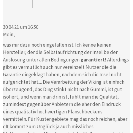
30.04.21 um 16:56
Moin,
was mir dazu noch eingefallen ist. Ich kenne keinen
Hersteller, der die Selbstaufrichtung der Insel be der
Auslösung unter allen Bedingungen
garantiert!
Allerdings
gibt es vermutlich auch nur vereinzelt Nutzer die die
Garantie eingeklagt haben, nachdem sich die Insel nicht
aufgerichtet hat.... Die Verarbeitung der Viking ist einfach
überzeugend, das Ding stinkt nicht nach Gummi, ist gut
isoliert, und wenn man drin ist, fühlt man die Qualität,
zumindest gegenüber Anbietern die eher den Eindruck
eines qualitativ hochwertigen Planschbeckens
vermitteln. Für Küstengebiete mag das noch reichen, aber
oft kommt zum Unglück ja auch missliches