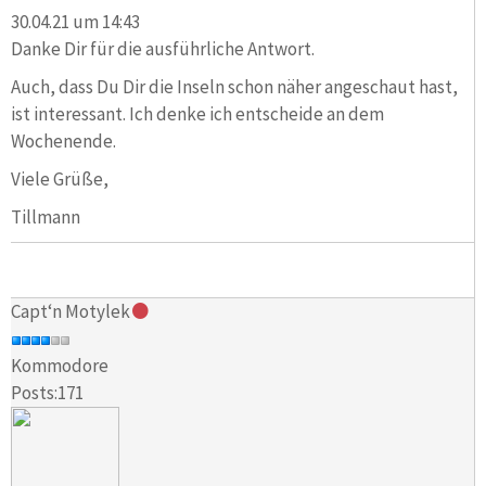
30.04.21 um 14:43
Danke Dir für die ausführliche Antwort.
Auch, dass Du Dir die Inseln schon näher angeschaut hast,
ist interessant. Ich denke ich entscheide an dem
Wochenende.
Viele Grüße,
Tillmann
Capt‘n Motylek
Kommodore
Posts:171