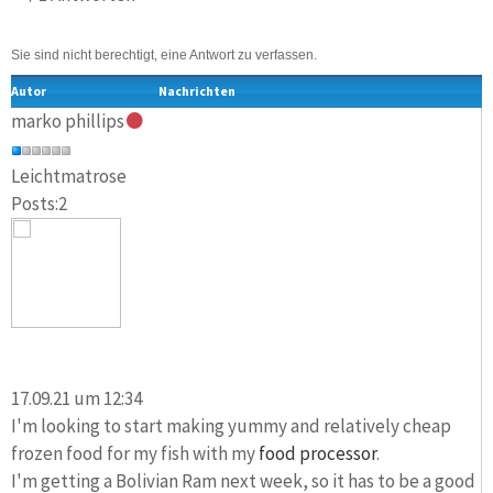
Sie sind nicht berechtigt, eine Antwort zu verfassen.
Autor
Nachrichten
marko phillips
Leichtmatrose
Posts:2
17.09.21 um 12:34
I'm looking to start making yummy and relatively cheap
frozen food for my fish with my
food processor
.
I'm getting a Bolivian Ram next week, so it has to be a good