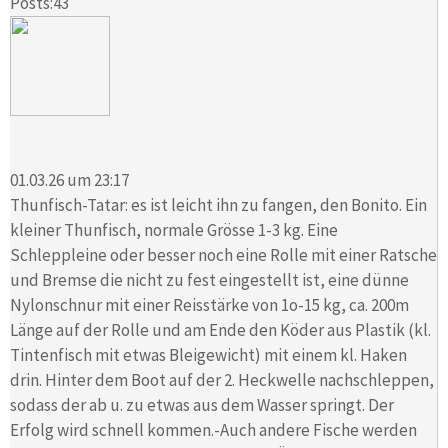
Posts:43
01.03.26 um 23:17
Thunfisch-Tatar: es ist leicht ihn zu fangen, den Bonito. Ein
kleiner Thunfisch, normale Grösse 1-3 kg. Eine
Schleppleine oder besser noch eine Rolle mit einer Ratsche
und Bremse die nicht zu fest eingestellt ist, eine dünne
Nylonschnur mit einer Reisstärke von 1o-15 kg, ca. 200m
Länge auf der Rolle und am Ende den Köder aus Plastik (kl.
Tintenfisch mit etwas Bleigewicht) mit einem kl. Haken
drin. Hinter dem Boot auf der 2. Heckwelle nachschleppen,
sodass der ab u. zu etwas aus dem Wasser springt. Der
Erfolg wird schnell kommen.-Auch andere Fische werden