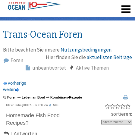
registrieren
Trans-Ocean Foren
Bitte beachten Sie unsere
Nutzungsbedingungen
.
Hier finden Sie die
aktuellsten Beiträge
Foren
unbeantwortet
Aktive Themen
vorherige
weiter
Foren
Leben an Bord
Kombüsen-Rezepte
letzter Beitrag 01.03.26 um 23:17 von
Oldi
sortieren:
Homemade Fish Food
Recipes?
1 Antworten