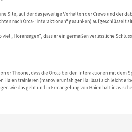
ine Site, auf der das jeweilige Verhalten der Crews und der da
chten nach Orca-“Interaktionen“ gesunken) aufgeschlüsselt si
 viel „Hörensagen“, dass er einigermaßen verlässliche Schlüs
 von er Theorie, dass die Orcas bei den Interaktionen mit dem
 Haien trainieren (manövierunfähiger Hai lässt sich leicht erb
igen wie das geht und in Ermangelung von Haien halt inzwische