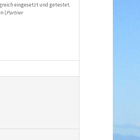
greich eingesetzt und getestet.
n (
Partner