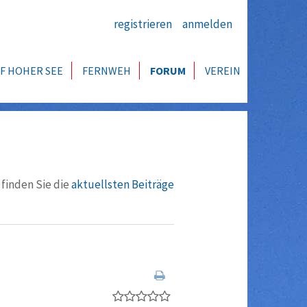
registrieren
anmelden
F HOHER SEE
FERNWEH
FORUM
VEREIN
 finden Sie die
aktuellsten Beiträge