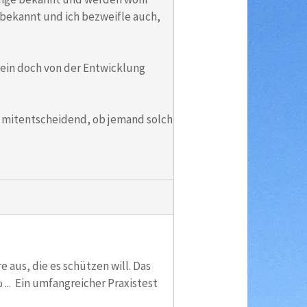
t bekannt und ich bezweifle auch,
rein doch von der Entwicklung
ch mitentscheidend, ob jemand solch
 aus, die es schützen will. Das
... Ein umfangreicher Praxistest