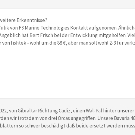
 weitere Erkenntnisse?
Culik von F3 Marine Technologies Kontakt aufgenomen. Ähnlich
ngeblich hat Bert Frisch bei der Entwicklung mitgeholfen. Vie
r von fishtek - wohl um die 88 €, aber man soll wohl 2-3 für w
022, von Gibraltar Richtung Cadiz, einen Wal-Pal hinter unsere
den wir trotzdem von drei Orcas angegriffen. Unsere Bavaria 4
blattern so schwer beschädigt daß beide ersetzt werden müss