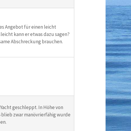
es Angebot für einen leicht
lleicht kann er etwas dazu sagen?
irksame Abschreckung brauchen.
r Yacht geschleppt. In Höhe von
6 blieb zwar manövrierfähig wurde
en.