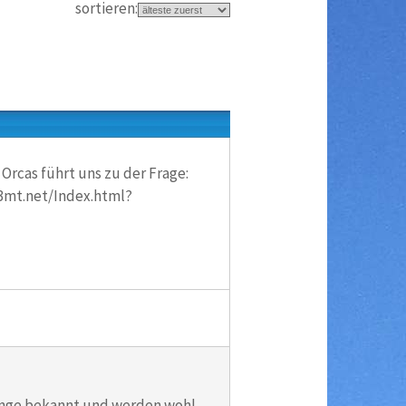
sortieren:
Orcas führt uns zu der Frage:
f3mt.net/Index.html?
a lange bekannt und werden wohl