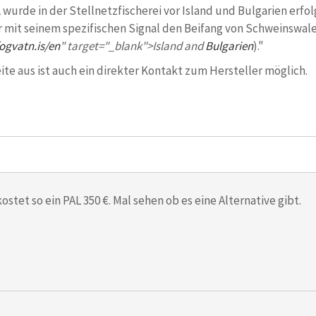
wurde in der Stellnetzfischerei vor Island und Bulgarien erfol
r mit seinem spezifischen Signal den Beifang von Schweinswale
ogvatn.is/en
" target="_blank">Island and
Bulgarien
)."
ite aus ist auch ein direkter Kontakt zum Hersteller möglich.
stet so ein PAL 350 €. Mal sehen ob es eine Alternative gibt.