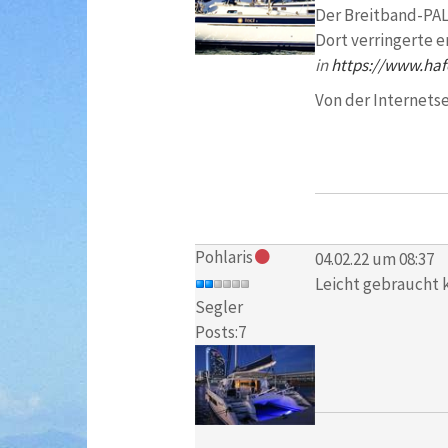
Der Breitband-PAL 
Dort verringerte e
in
https://www.haf
Von der Internetse
Pohlaris
04.02.22 um 08:37
Leicht gebraucht ko
Segler
Posts:7