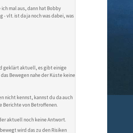
e ich mal aus, dann hat Bobby
 vlt. ist da ja noch was dabei, was
 geklärt aktuell, es gibt einige
ch das Bewegen nahe der Küste keine
 nicht kennst, kannst du da auch
e Berichte von Betroffenen.
ider aktuell noch keine Antwort.
 bewegt wird das zu den Risiken