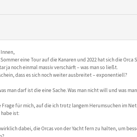
dInnen,
 Sommer eine Tour auf die Kanaren und 2022 hat sich die Orca S
ar ja noch einmal massiv verschärft – was man so ließt.
chein, dass es sich noch weiter ausbreitet – exponentiell?
as man darf ist die eine Sache. Was man nicht will und was ma
 Frage für mich, auf die ich trotz langem Herumsuchen im Net
habe ist:
 wirklich dabei, die Orcas von der Yacht fern zu halten, um bes
n?