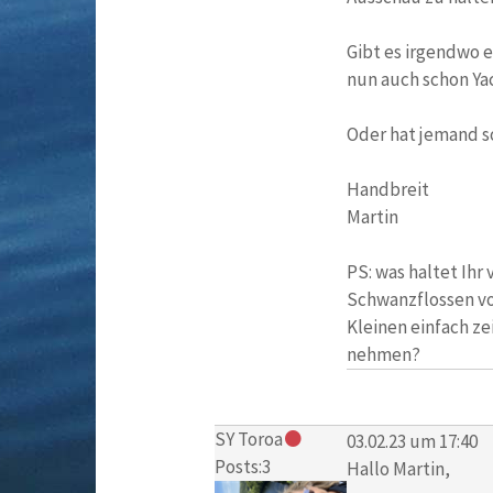
Gibt es irgendwo e
nun auch schon Ya
Oder hat jemand so
Handbreit
Martin
PS: was haltet Ihr
Schwanzflossen von
Kleinen einfach ze
nehmen?
SY Toroa
03.02.23 um 17:40
Posts:3
Hallo Martin,