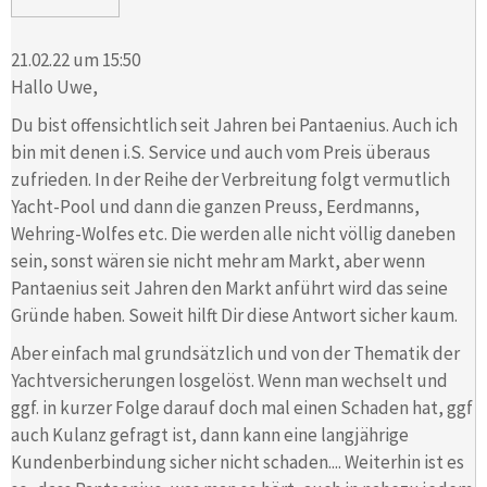
21.02.22 um 15:50
Hallo Uwe,
Du bist offensichtlich seit Jahren bei Pantaenius. Auch ich
bin mit denen i.S. Service und auch vom Preis überaus
zufrieden. In der Reihe der Verbreitung folgt vermutlich
Yacht-Pool und dann die ganzen Preuss, Eerdmanns,
Wehring-Wolfes etc. Die werden alle nicht völlig daneben
sein, sonst wären sie nicht mehr am Markt, aber wenn
Pantaenius seit Jahren den Markt anführt wird das seine
Gründe haben. Soweit hilft Dir diese Antwort sicher kaum.
Aber einfach mal grundsätzlich und von der Thematik der
Yachtversicherungen losgelöst. Wenn man wechselt und
ggf. in kurzer Folge darauf doch mal einen Schaden hat, ggf
auch Kulanz gefragt ist, dann kann eine langjährige
Kundenberbindung sicher nicht schaden.... Weiterhin ist es