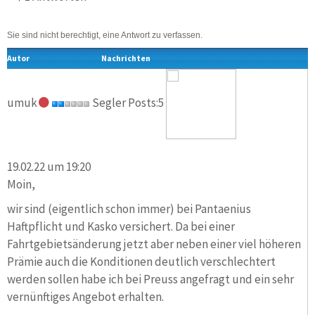
Sie sind nicht berechtigt, eine Antwort zu verfassen.
Autor
Nachrichten
umuk
Segler Posts:5
19.02.22 um 19:20
Moin,
wir sind (eigentlich schon immer) bei Pantaenius
Haftpflicht und Kasko versichert. Da bei einer
Fahrtgebietsänderung jetzt aber neben einer viel höheren
Prämie auch die Konditionen deutlich verschlechtert
werden sollen habe ich bei Preuss angefragt und ein sehr
vernünftiges Angebot erhalten.