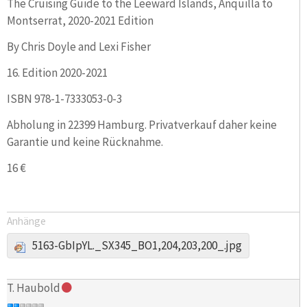
The Cruising Guide to the Leeward Islands, Anquilla to
Montserrat, 2020-2021 Edition
By Chris Doyle and Lexi Fisher
16. Edition 2020-2021
ISBN 978-1-7333053-0-3
Abholung in 22399 Hamburg. Privatverkauf daher keine
Garantie und keine Rücknahme.
16 €
Anhänge
5163-GbIpYL._SX345_BO1,204,203,200_.jpg
T. Haubold