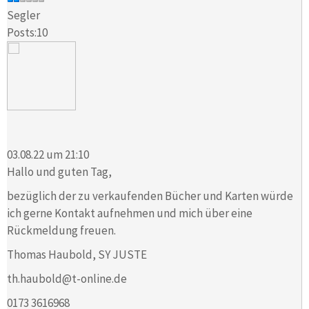
Segler
Posts:10
03.08.22 um 21:10
Hallo und guten Tag,
bezüglich der zu verkaufenden Bücher und Karten würde
ich gerne Kontakt aufnehmen und mich über eine
Rückmeldung freuen.
Thomas Haubold, SY JUSTE
th.haubold@t-online.de
0173 3616968