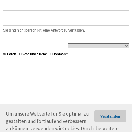
Sie sind nicht berechtigt, eine Antwort zu verfassen.
Foren
Biete und Suche
Flohmarkt
Um unsere Webseite für Sie optimal zu
Verstanden
gestalten und fortlaufend verbessern
© Trans-Ocean e.V. 2010-2026
Impressum
Kontakt
zu können, verwenden wir Cookies. Durch die weitere
Nutzungsbedingungen
Rechtliche Hinweise