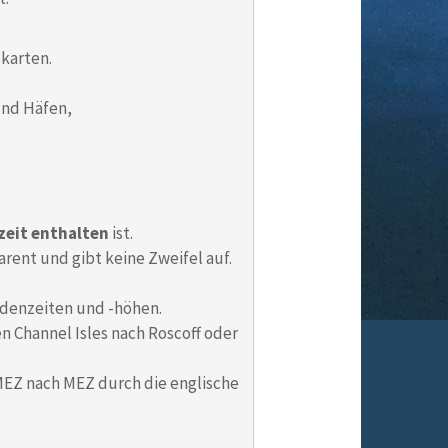
karten.
und Häfen,
eit enthalten
ist.
arent und gibt keine Zweifel auf.
Tidenzeiten und -höhen.
n Channel Isles nach Roscoff oder
n MEZ nach MEZ durch die englische