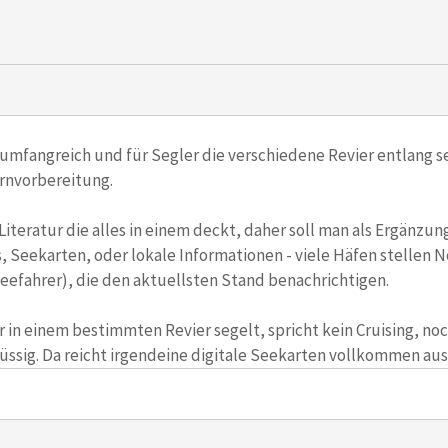
 umfangreich und für Segler die verschiedene Revier entlang se
örnvorbereitung.
 Literatur die alles in einem deckt, daher soll man als Ergänzu
s, Seekarten, oder lokale Informationen - viele Häfen stellen N
eefahrer), die den aktuellsten Stand benachrichtigen.
in einem bestimmten Revier segelt, spricht kein Cruising, noc
ssig. Da reicht irgendeine digitale Seekarten vollkommen aus