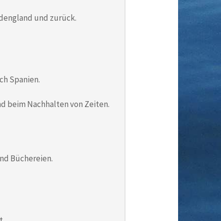
üdengland und zurück.
uch Spanien.
and beim Nachhalten von Zeiten.
und Büchereien.
t.