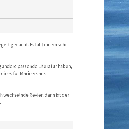
gelt gedacht. Es hilft einem sehr
ng andere passende Literatur haben,
otices for Mariners aus
h wechselnde Revier, dann ist der
.