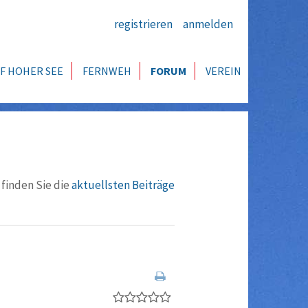
registrieren
anmelden
F HOHER SEE
FERNWEH
FORUM
VEREIN
 finden Sie die
aktuellsten Beiträge