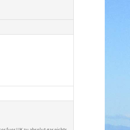
ser fuer UK zu absolut gar nichts