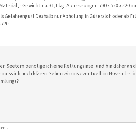
Material, - Gewicht: ca. 31,1 kg, Abmessungen: 730 x 520 x 320 
ls Gefahrengut! Deshalb nur Abholung in Gütersloh oder ab Frü
 720
n Seetörn benötige ich eine Rettungsinsel und bin daher an d
e muss ich noch klären. Sehen wir uns eventuell im November 
mmlung)?
ssen.