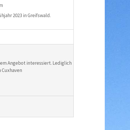
mm
hjahr 2023 in Greifswald.
em Angebot interessiert. Lediglich
in Cuxhaven