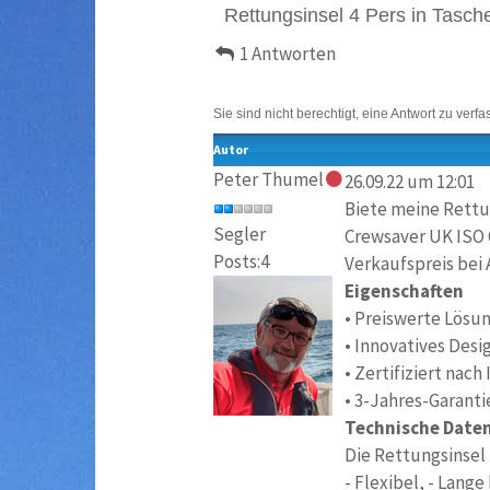
Rettungsinsel 4 Pers in Tasch
1 Antworten
Sie sind nicht berechtigt, eine Antwort zu verfa
Autor
Peter Thumel
26.09.22 um 12:01
Biete meine Rettun
Segler
Crewsaver UK ISO 
Posts:4
Verkaufspreis bei 
Eigenschaften
• Preiswerte Lösu
• Innovatives Desi
• Zertifiziert nach
• 3-Jahres-Garanti
Technische Date
Die Rettungsinsel
- Flexibel, - Lange