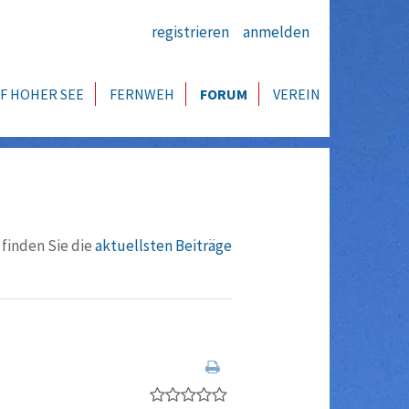
registrieren
anmelden
F HOHER SEE
FERNWEH
FORUM
VEREIN
 finden Sie die
aktuellsten Beiträge