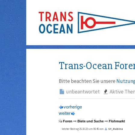
Trans-Ocean Fore
Bitte beachten Sie unsere
Nutzung
unbeantwortet
Aktive The
vorherige
weiter
Foren
Biete und Suche
Flohmarkt
letzter Beitrag 25.10.22 um 06:46 von
SY_Rubina