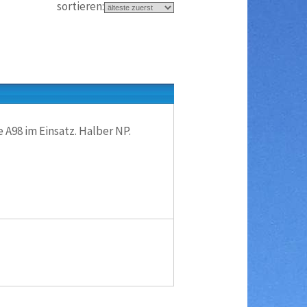
sortieren:
 A98 im Einsatz. Halber NP.