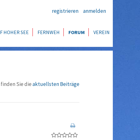
registrieren
anmelden
F HOHER SEE
FERNWEH
FORUM
VEREIN
 finden Sie die
aktuellsten Beiträge