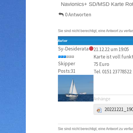
Navionics+ SD/MSD Karte Rot
0 Antworten
Sie sind nicht berechtigt, eine Antwort zu verfa
Autor
Sy-Desiderata
21.12.22 um 19:05
Karte ist voll fun
Skipper
75 Euro
Posts:31
Tel. 0151 23778522
Anhänge
20221221_190
Sie sind nicht berechtigt, eine Antwort zu verfa