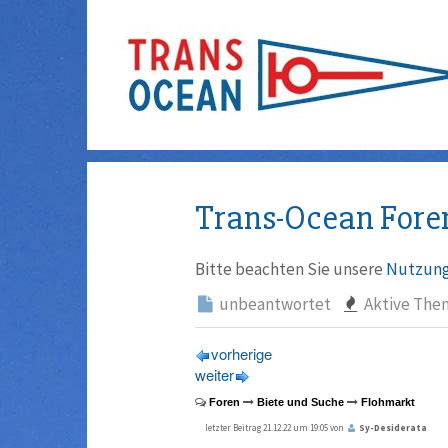
Trans-Ocean Fore
Bitte beachten Sie unsere
Nutzung
unbeantwortet
Aktive The
vorherige
weiter
Foren
Biete und Suche
Flohmarkt
letzter Beitrag 21.12.22 um 19:05 von
Sy-Desiderata