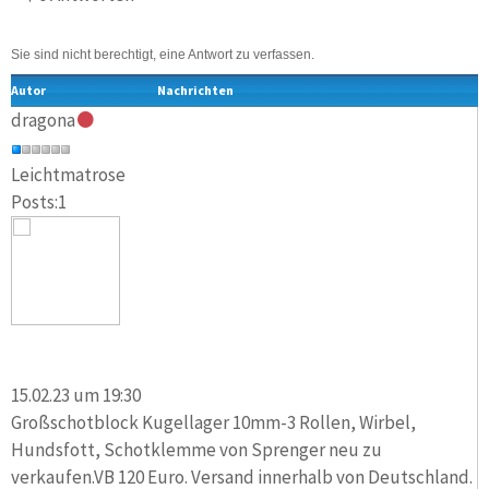
Sie sind nicht berechtigt, eine Antwort zu verfassen.
Autor
Nachrichten
dragona
Leichtmatrose
Posts:1
15.02.23 um 19:30
Großschotblock Kugellager 10mm-3 Rollen, Wirbel,
Hundsfott, Schotklemme von Sprenger neu zu
verkaufen.VB 120 Euro. Versand innerhalb von Deutschland.