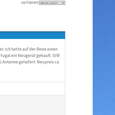
sortieren:
. Ich hatte auf der Reise einen
rtugal ein Neugerät gekauft. SVB
S Antenne geliefert. Neupreis ca.