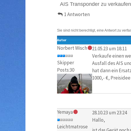
AIS Transponder zu verkaufen
1 Antworten
Sie sind nicht berechtigt, eine Antwort zu verfa
Autor
Norbert Wisch
21.05.23 um 18:11
Verkaufe einen wer
Skipper
Ausfall des AIS un
Posts:30
hat dann ein Ersat
1000,- €, Preisidee 
Yemaya
28.10.23 um 23:24
Hallo,
Leichtmatrose
ist das Gerät noc