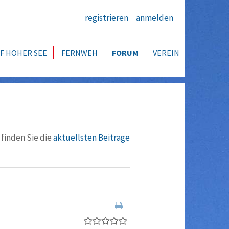
registrieren
anmelden
F HOHER SEE
FERNWEH
FORUM
VEREIN
 finden Sie die
aktuellsten Beiträge