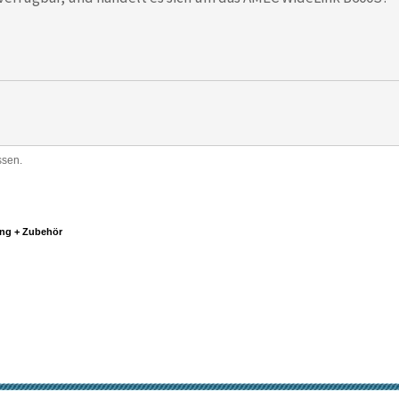
ssen.
ng + Zubehör