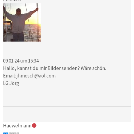
09.01.24 um 15:34
Hallo, kannst du mir Bilder senden? Wäre schön.
Email: jhmosch@aol.com
LG Jörg
Haewelmann