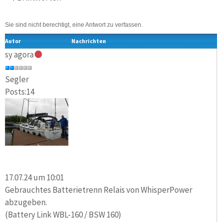
Sie sind nicht berechtigt, eine Antwort zu verfassen.
Autor
Nachrichten
sy agora
Segler
Posts:14
17.07.24 um 10:01
Gebrauchtes Batterietrenn Relais von WhisperPower
abzugeben.
(Battery Link WBL-160 / BSW 160)