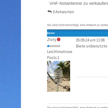
VHF-Notantenne zu verkaufen
0 Antworten
Sie sind nicht berechtigt, eine Antwort zu verfa
Autor
Zloty
05.09.24 um 11:08
Biete unbenutzte 
Leichtmatrose
Posts:1
Sie sind nicht berechtigt, eine Antwort zu verfa