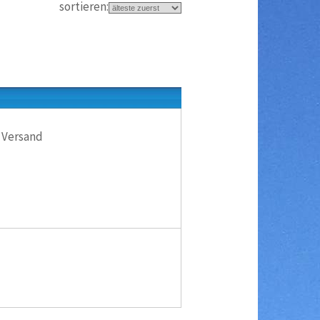
sortieren:
 Versand