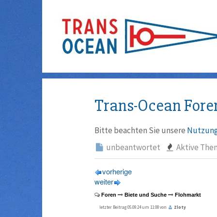
Trans-Ocean Fore
Bitte beachten Sie unsere
Nutzung
unbeantwortet
Aktive The
vorherige
weiter
Foren
Biete und Suche
Flohmarkt
letzter Beitrag 05.09.24 um 11:08 von
Zloty