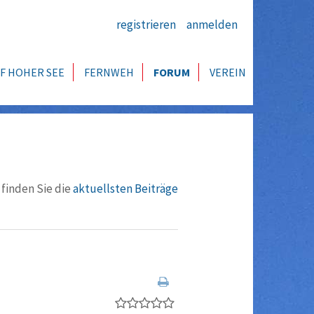
registrieren
anmelden
F HOHER SEE
FERNWEH
FORUM
VEREIN
 finden Sie die
aktuellsten Beiträge