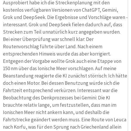
Ausprobiert habe ich die Streckenplanung mit den
kostenlos verfügbaren Versionen von ChatGPT, Gemini,
Grok und DeepSeek. Die Ergebnisse und Vorschläge waren -
interessant. Grok und DeepSeek fielen dadurch auf, dass
Strecken zum Teil unnatürlich kurz angegeben wurden.
Bei einer Überprüfung war schnell klar: Der
Routenvorschlag führte über Land. Nach einem
entsprechenden Hinweis wurde das aber korrigiert.
Entgegen der Vorgabe wollte Grok auch eine Etappe von
150 nm über das Ionische Meer vorschlagen. Auf meine
Beanstandung reagierte die KI zunächst störrisch: Ich hätte
doch einen Motor. Bei dessen Benutzung würde sich die
Fahrtzeit entsprechend verkürzen. Interessant war die
Beobachtung des Denkprozesses bei Gemini: Die KI
brauchte relativ lange, um festzustellen, dass man im
Ionischen Meer nicht ankern kann, und deshalb die
Fahrtstrecke geändert werden muss. Eine Route von Leuca
nach Korfu, was für den Sprung nach Griechenland allein