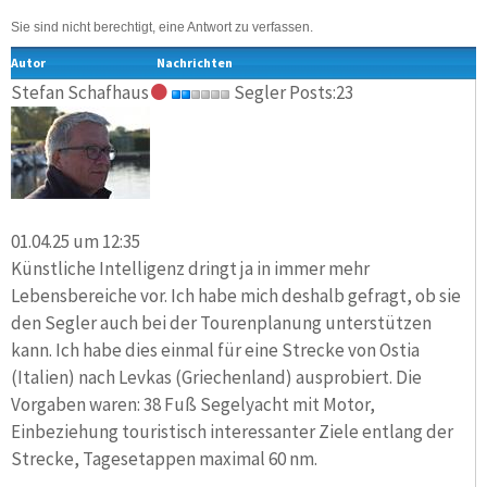
Sie sind nicht berechtigt, eine Antwort zu verfassen.
Autor
Nachrichten
Stefan Schafhaus
Segler Posts:23
01.04.25 um 12:35
Künstliche Intelligenz dringt ja in immer mehr
Lebensbereiche vor. Ich habe mich deshalb gefragt, ob sie
den Segler auch bei der Tourenplanung unterstützen
kann. Ich habe dies einmal für eine Strecke von Ostia
(Italien) nach Levkas (Griechenland) ausprobiert. Die
Vorgaben waren: 38 Fuß Segelyacht mit Motor,
Einbeziehung touristisch interessanter Ziele entlang der
Strecke, Tagesetappen maximal 60 nm.