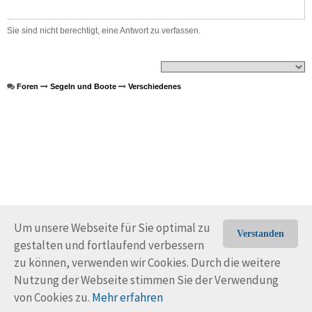
Sie sind nicht berechtigt, eine Antwort zu verfassen.
Foren
Segeln und Boote
Verschiedenes
Um unsere Webseite für Sie optimal zu
Verstanden
gestalten und fortlaufend verbessern
© Trans-Ocean e.V. 2010-2026
Impressum
Kontakt
zu können, verwenden wir Cookies. Durch die weitere
Nutzungsbedingungen
Rechtliche Hinweise
Nutzung der Webseite stimmen Sie der Verwendung
von Cookies zu.
Mehr erfahren