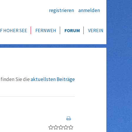
registrieren
anmelden
F HOHER SEE
FERNWEH
FORUM
VEREIN
 finden Sie die
aktuellsten Beiträge