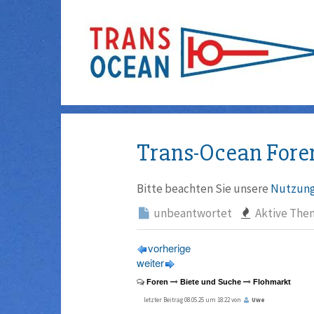
Trans-Ocean Fore
Bitte beachten Sie unsere
Nutzung
unbeantwortet
Aktive The
vorherige
weiter
Foren
Biete und Suche
Flohmarkt
letzter Beitrag 08.05.25 um 18:22 von
Uwe