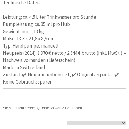
Technische Daten:
Leistung: ca. 4,5 Liter Trinkwasser pro Stunde
Pumpleistung: ca. 35 ml pro Hub
Gewicht: nur 1,13 kg
Maße: 13,3 x 21,6 x 8,9 cm
Typ: Handpumpe, manuell
Neupreis (2024): 1.970 € netto / 2.344 € brutto (inkl. MwSt.) –
Nachweis vorhanden (Lieferschein)
Made in Switzerland
Zustand: ✔️ Neu und unbenutzt, ✔️ Originalverpackt, ✔️
Keine Gebrauchsspuren
Sie sind nicht berechtigt, eine Antwort zu verfassen.