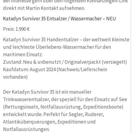
Bei Interesse gern über den folgenden Kleinanzeigen-Link
direkt mit Martin Kontakt aufnehmen.
Katadyn Survivor 35 Entsalzer / Wassermacher – NEU
Preis: 1.990 €
Katadyn Survivor 35 Handentsalzer – der weltweit kleinste
und leichteste Überlebens-Wassermacher für den
maritimen Einsatz.
Zustand: Neu & unbenutzt / Originalverpackt (versiegelt)
Kaufdatum: August 2024 (Nachweis/Lieferschein
vorhanden)
Der Katadyn Survivor 35 ist ein manueller
Trinkwasserentsalzer, der speziell für den Einsatz auf See
(Rettungsinseln, Notfallausrüstung, Expeditionsboote)
entwickelt wurde. Perfekt für Segler, Ruderer,
Atlantiküberquerungen, Expeditionen und
Notfallausrüstungen.